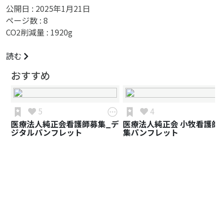
公開日 :
2025年1月21日
ページ数 :
8
CO2削減量 :
1920
g
読む
おすすめ
5
4
医療法人純正会看護師募集_デ
医療法人純正会 小牧看護師
ジタルパンフレット
集パンフレット