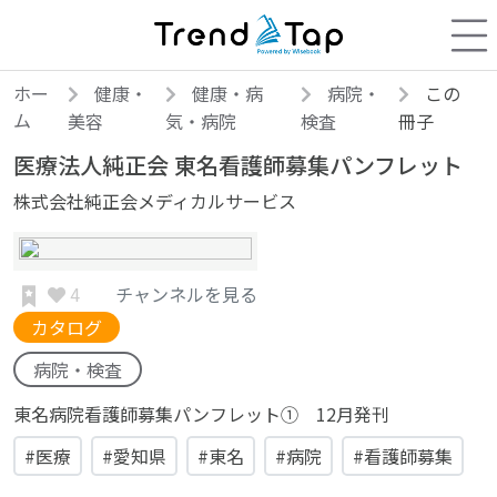
ホー
健康・
健康・病
病院・
この
ム
美容
気・病院
検査
冊子
医療法人純正会 東名看護師募集パンフレット
株式会社純正会メディカルサービス
4
チャンネルを見る
カタログ
病院・検査
東名病院看護師募集パンフレット① 12月発刊
#医療
#愛知県
#東名
#病院
#看護師募集