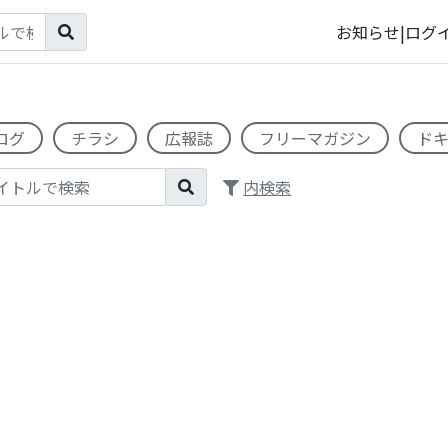
お知らせ
|
ログ
ログ
チラシ
広報誌
フリーマガジン
ド
内検索