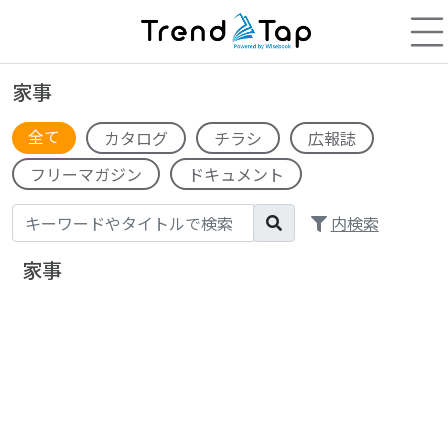
家事
全て
カタログ
チラシ
広報誌
フリーマガジン
ドキュメント
内検索
家事