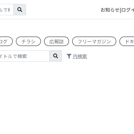
お知らせ
|
ログ
ログ
チラシ
広報誌
フリーマガジン
ド
内検索