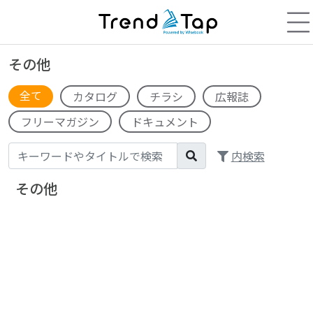
その他
全て
カタログ
チラシ
広報誌
フリーマガジン
ドキュメント
内検索
その他