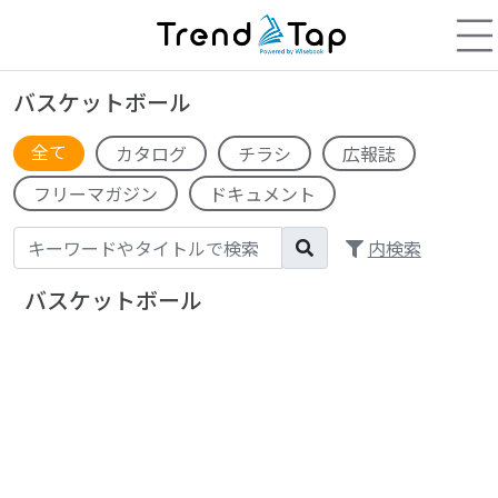
バスケットボール
全て
カタログ
チラシ
広報誌
フリーマガジン
ドキュメント
内検索
バスケットボール