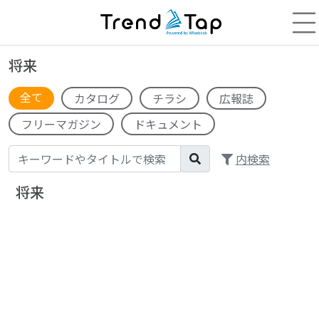
将来
全て
カタログ
チラシ
広報誌
フリーマガジン
ドキュメント
内検索
将来