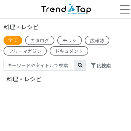
料理・レシピ
全て
カタログ
チラシ
広報誌
フリーマガジン
ドキュメント
内検索
料理・レシピ