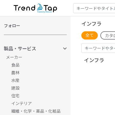
インフラ
フォロー
全て
カタ
製品・サービス
メーカー
インフラ
食品
農林
水産
建設
住宅
インテリア
繊維・化学・薬品・化粧品