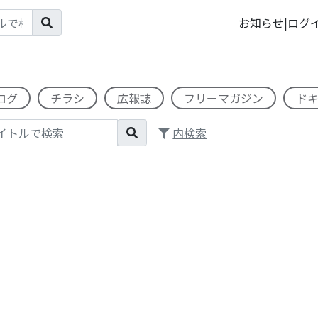
お知らせ
|
ログ
ログ
チラシ
広報誌
フリーマガジン
ド
内検索