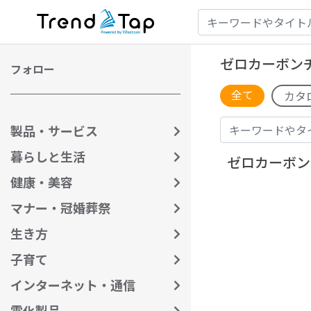
ゼロカーボン
フォロー
全て
カタ
製品・サービス
暮らしと生活
ゼロカーボン
健康・美容
マナー・冠婚葬祭
生き方
子育て
インターネット・通信
電化製品