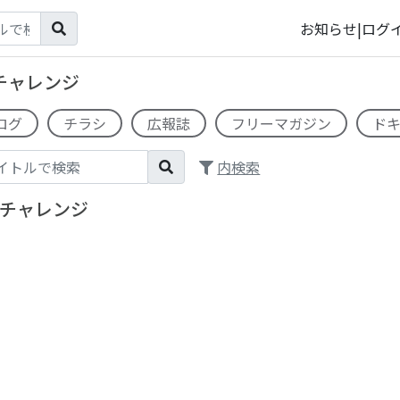
お知らせ
|
ログ
チャレンジ
ログ
チラシ
広報誌
フリーマガジン
ド
内検索
チャレンジ