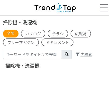
掃除機・洗濯機
全て
カタログ
チラシ
広報誌
フリーマガジン
ドキュメント
内検索
掃除機・洗濯機