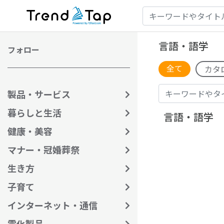
言語・語学
フォロー
全て
カタ
製品・サービス
暮らしと生活
言語・語学
健康・美容
マナー・冠婚葬祭
生き方
子育て
インターネット・通信
電化製品