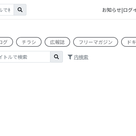
お知らせ
|
ログ
ログ
チラシ
広報誌
フリーマガジン
ド
内検索