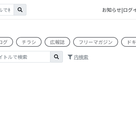
お知らせ
|
ログ
ログ
チラシ
広報誌
フリーマガジン
ド
内検索