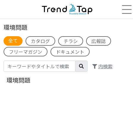
環境問題
全て
カタログ
チラシ
広報誌
フリーマガジン
ドキュメント
内検索
環境問題