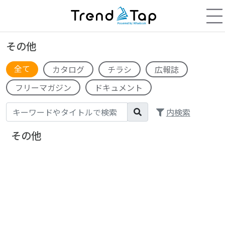
その他
全て
カタログ
チラシ
広報誌
フリーマガジン
ドキュメント
内検索
その他