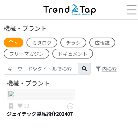
機械・プラント
全て
カタログ
チラシ
広報誌
フリーマガジン
ドキュメント
内検索
機械・プラント
22
ジェイテック製品紹介202407