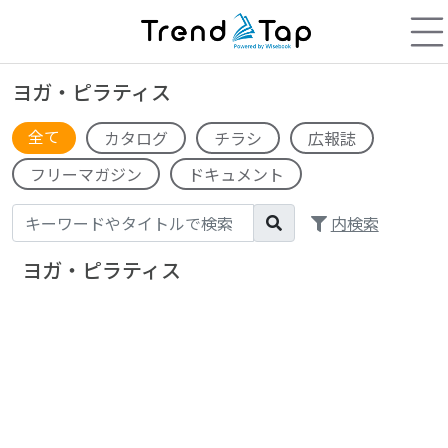
ヨガ・ピラティス
全て
カタログ
チラシ
広報誌
フリーマガジン
ドキュメント
内検索
ヨガ・ピラティス