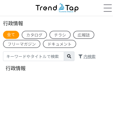
行政情報
全て
カタログ
チラシ
広報誌
フリーマガジン
ドキュメント
内検索
行政情報