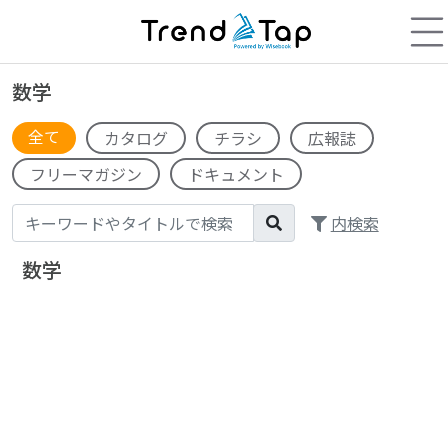
数学
全て
カタログ
チラシ
広報誌
フリーマガジン
ドキュメント
内検索
数学