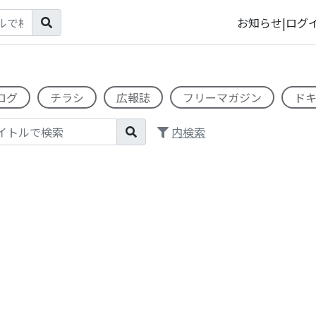
お知らせ
|
ログ
ログ
チラシ
広報誌
フリーマガジン
ド
内検索