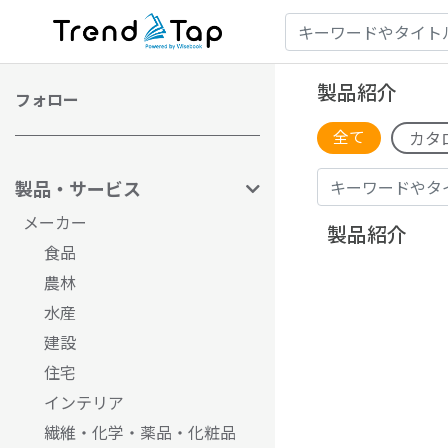
製品紹介
フォロー
全て
カタ
製品・サービス
メーカー
製品紹介
食品
農林
水産
建設
住宅
インテリア
繊維・化学・薬品・化粧品