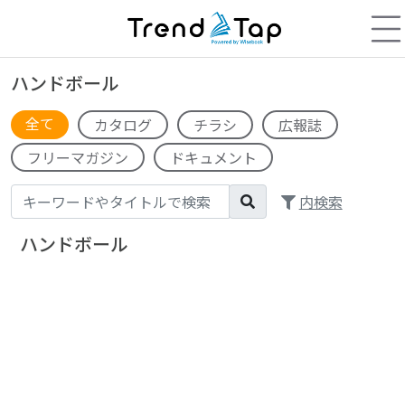
ハンドボール
全て
カタログ
チラシ
広報誌
フリーマガジン
ドキュメント
内検索
ハンドボール