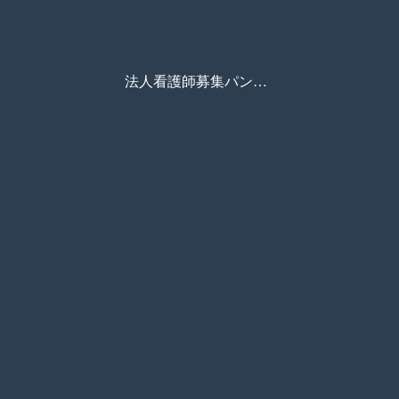
法人看護師募集パンフ_B5_デジタルパンフレット