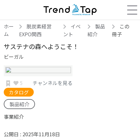
ホー
脱炭素経営
イベ
製品
この
ム
EXPO関西
ント
紹介
冊子
サステナの森へようこそ！
ビーガル
5
チャンネルを見る
カタログ
製品紹介
事業紹介
公開日 :
2025年11月18日