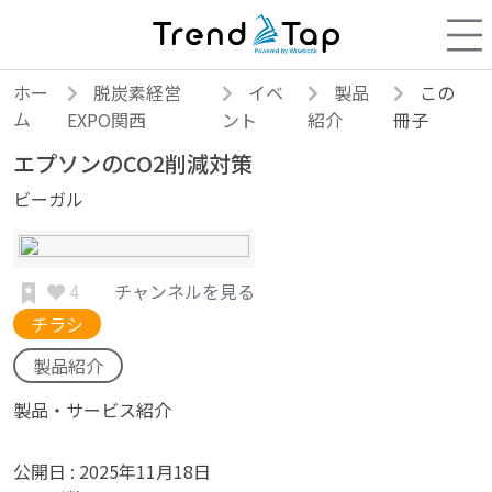
ホー
脱炭素経営
イベ
製品
この
ム
EXPO関西
ント
紹介
冊子
エプソンのCO2削減対策
ビーガル
4
チャンネルを見る
チラシ
製品紹介
製品・サービス紹介
公開日 :
2025年11月18日