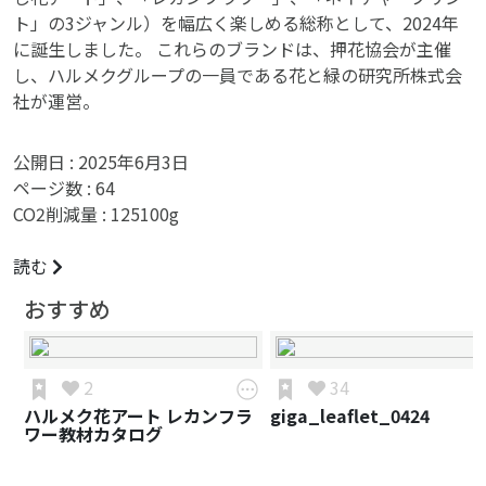
ト」の3ジャンル）を幅広く楽しめる総称として、2024年
に誕生しました。 これらのブランドは、押花協会が主催
し、ハルメクグループの一員である花と緑の研究所株式会
社が運営。
公開日 :
2025年6月3日
ページ数 :
64
CO2削減量 :
125100
g
読む
おすすめ
2
34
ハルメク花アート レカンフラ
giga_leaflet_0424
ワー教材カタログ