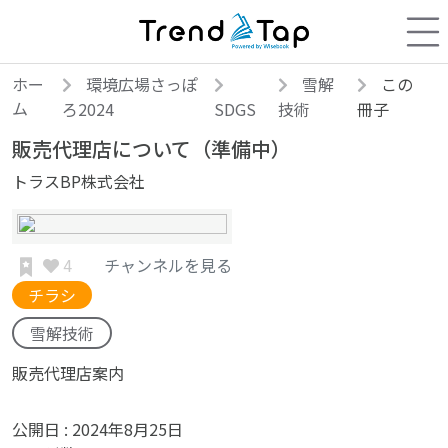
ホー
環境広場さっぽ
雪解
この
ム
ろ2024
SDGS
技術
冊子
販売代理店について（準備中）
トラスBP株式会社
4
チャンネルを見る
チラシ
雪解技術
販売代理店案内
公開日 :
2024年8月25日