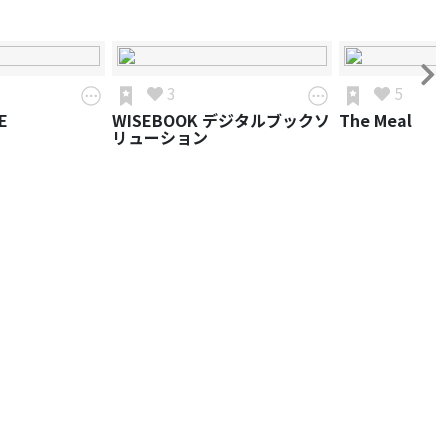
3
5
E
WISEBOOK デジタルブックソ
The Meal
リューション