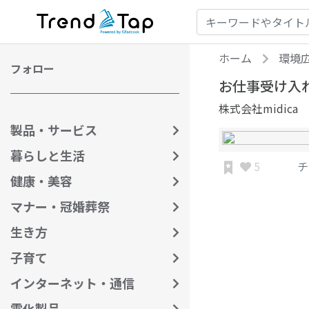
ホーム
環境広
フォロー
お仕事受け入れ
株式会社midica
製品・サービス
暮らしと生活
5
チ
健康・美容
マナー・冠婚葬祭
生き方
子育て
インターネット・通信
電化製品